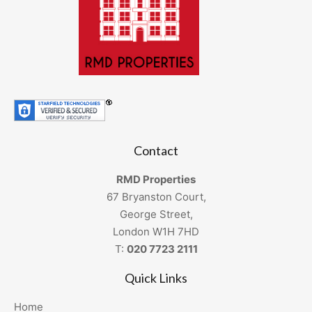
Contact
RMD Properties
67 Bryanston Court,
George Street,
London W1H 7HD
T:
020 7723 2111
Quick Links
Home