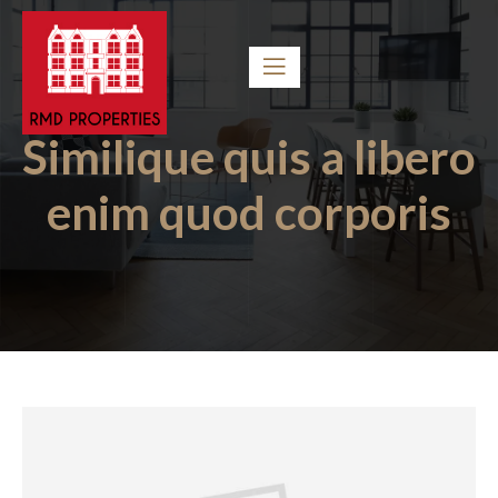
Similique quis a libero
enim quod corporis