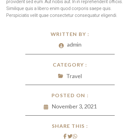
provident sed eum. Aut nobis aut. In in reprehenderit officiis.
Similique quis a libero enim quod corporis saepe quis.
Perspiciatis velit quae consectetur consequatur eligendi.
WRITTEN BY :
admin
CATEGORY :
Travel
POSTED ON :
November 3, 2021
SHARE THIS :