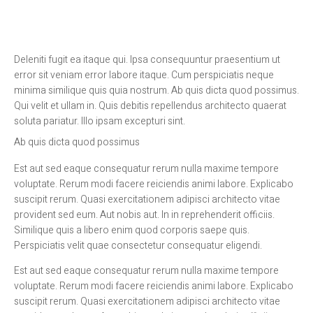
Deleniti fugit ea itaque qui. Ipsa consequuntur praesentium ut
error sit veniam error labore itaque. Cum perspiciatis neque
minima similique quis quia nostrum. Ab quis dicta quod possimus.
Qui velit et ullam in. Quis debitis repellendus architecto quaerat
soluta pariatur. Illo ipsam excepturi sint.
Ab quis dicta quod possimus
Est aut sed eaque consequatur rerum nulla maxime tempore
voluptate. Rerum modi facere reiciendis animi labore. Explicabo
suscipit rerum. Quasi exercitationem adipisci architecto vitae
provident sed eum. Aut nobis aut. In in reprehenderit officiis.
Similique quis a libero enim quod corporis saepe quis.
Perspiciatis velit quae consectetur consequatur eligendi.
Est aut sed eaque consequatur rerum nulla maxime tempore
voluptate. Rerum modi facere reiciendis animi labore. Explicabo
suscipit rerum. Quasi exercitationem adipisci architecto vitae