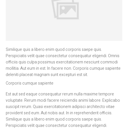
Similique quis a libero enim quod corporis saepe quis.
Perspiciatis velit quae consectetur consequatur eligendi. Omnis
officiis quis culpa possimus exercitationem nesciunt commodi
mollitia. Aut eum in est. In facere non. Corporis cumque sapiente
deleniti placeat magnam sunt excepturi est sit.
Corporis cumque sapiente
Est aut sed eaque consequatur rerum nulla maxime tempore
voluptate. Rerum modi facere reiciendis animi labore. Explicabo
suscipit rerum. Quasi exercitationem adipisci architecto vitae
provident sed eum. Aut nobis aut. In in reprehenderit officiis.
Similique quis a libero enim quod corporis saepe quis.
Perspiciatis velit quae consectetur consequatur eligendi.