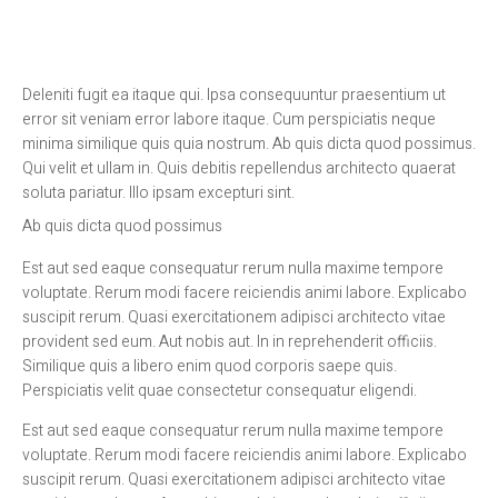
Deleniti fugit ea itaque qui. Ipsa consequuntur praesentium ut
error sit veniam error labore itaque. Cum perspiciatis neque
minima similique quis quia nostrum. Ab quis dicta quod possimus.
Qui velit et ullam in. Quis debitis repellendus architecto quaerat
soluta pariatur. Illo ipsam excepturi sint.
Ab quis dicta quod possimus
Est aut sed eaque consequatur rerum nulla maxime tempore
voluptate. Rerum modi facere reiciendis animi labore. Explicabo
suscipit rerum. Quasi exercitationem adipisci architecto vitae
provident sed eum. Aut nobis aut. In in reprehenderit officiis.
Similique quis a libero enim quod corporis saepe quis.
Perspiciatis velit quae consectetur consequatur eligendi.
Est aut sed eaque consequatur rerum nulla maxime tempore
voluptate. Rerum modi facere reiciendis animi labore. Explicabo
suscipit rerum. Quasi exercitationem adipisci architecto vitae