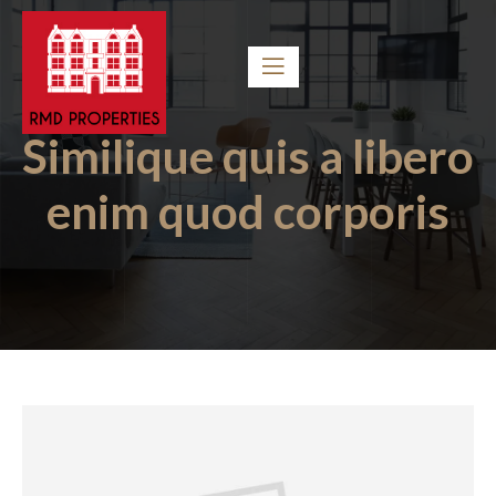
Similique quis a libero
enim quod corporis