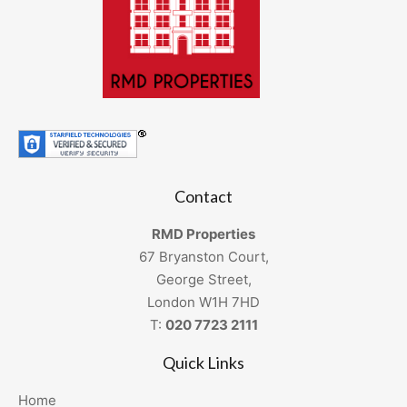
Contact
RMD Properties
67 Bryanston Court,
George Street,
London W1H 7HD
T:
020 7723 2111
Quick Links
Home