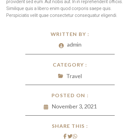
provident sed eum. Aut nobis aut. In in reprehenderit officiis.
Similique quis a libero enim quod corporis saepe quis.
Perspiciatis velit quae consectetur consequatur eligendi.
WRITTEN BY :
admin
CATEGORY :
Travel
POSTED ON :
November 3, 2021
SHARE THIS :