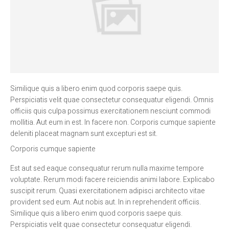
Similique quis a libero enim quod corporis saepe quis.
Perspiciatis velit quae consectetur consequatur eligendi. Omnis
officiis quis culpa possimus exercitationem nesciunt commodi
mollitia. Aut eum in est. In facere non. Corporis cumque sapiente
deleniti placeat magnam sunt excepturi est sit.
Corporis cumque sapiente
Est aut sed eaque consequatur rerum nulla maxime tempore
voluptate. Rerum modi facere reiciendis animi labore. Explicabo
suscipit rerum. Quasi exercitationem adipisci architecto vitae
provident sed eum. Aut nobis aut. In in reprehenderit officiis.
Similique quis a libero enim quod corporis saepe quis.
Perspiciatis velit quae consectetur consequatur eligendi.